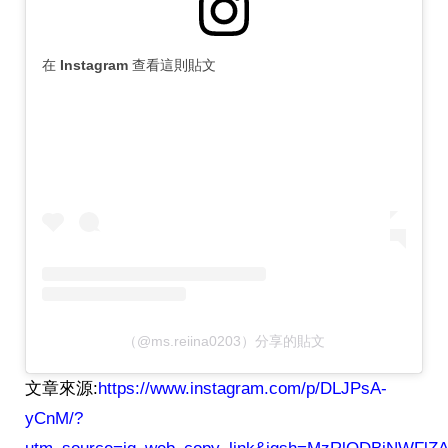
在 Instagram 查看這則貼文
（@ms.reiina0203）分享的貼文
文章來源:
https://www.instagram.com/p/DLJPsA-
yCnM/?