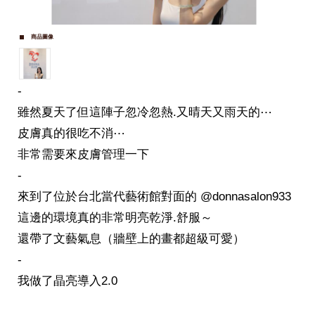
商品圖像
-
雖然夏天了但這陣子忽冷忽熱.又晴天又雨天的⋯
皮膚真的很吃不消⋯
非常需要來皮膚管理一下
-
來到了位於台北當代藝術館對面的 @donnasalon933
這邊的環境真的非常明亮乾淨.舒服～
還帶了文藝氣息（牆壁上的畫都超級可愛）
-
我做了晶亮導入2.0