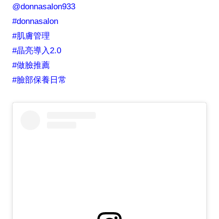
@donnasalon933
#donnasalon
#肌膚管理
#晶亮導入2.0
#做臉推薦
#臉部保養日常