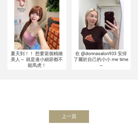
夏天到！！ 想要當個精緻
在 @donnasalon933 安排
美人～ 就是連小細節都不
了屬於自己的小小 me time
能馬虎！
～
上一頁