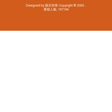
Designed by
揚京快客
Copyright © 2026
..
累積人氣: 197194