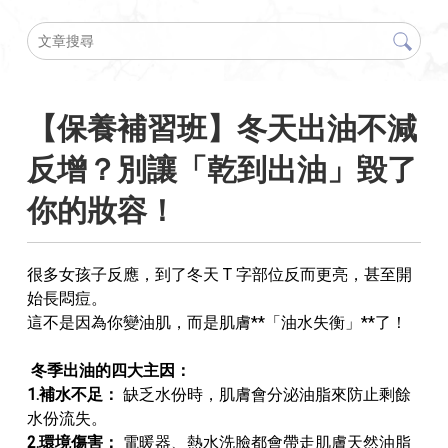
【保養補習班】冬天出油不減
反增？別讓「乾到出油」毀了
你的妝容！
很多女孩子反應，到了冬天 T 字部位反而更亮，甚至開
始長悶痘。
這不是因為你變油肌，而是肌膚**「油水失衡」**了！
冬季出油的四大主因：
1.補水不足：
缺乏水份時，肌膚會分泌油脂來防止剩餘
水份流失。
2.環境傷害：
電暖器、熱水洗臉都會帶走肌膚天然油脂