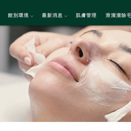
館別環境
最新消息
肌膚管理
滑溜溜除