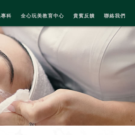
毛專科
全心玩美教育中心
貴賓反饋
聯絡我們